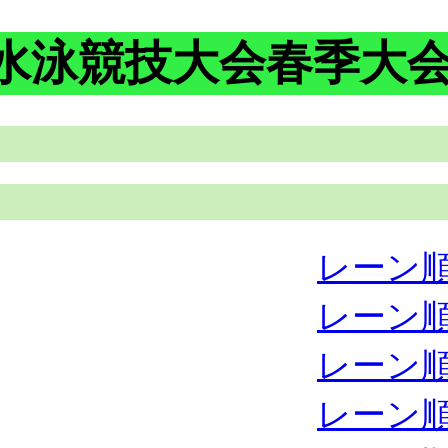
権水泳競技大会春季大
レーン
レーン
レーン
レーン