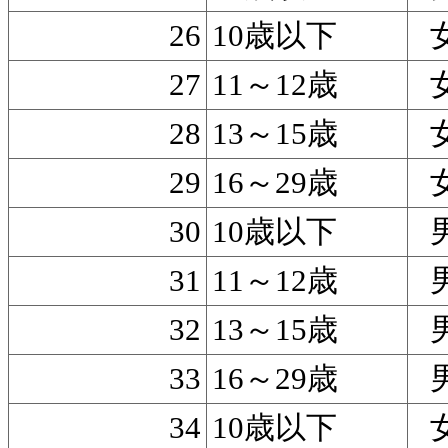
26
10歳以下
27
11～12歳
28
13～15歳
29
16～29歳
30
10歳以下
31
11～12歳
32
13～15歳
33
16～29歳
34
10歳以下