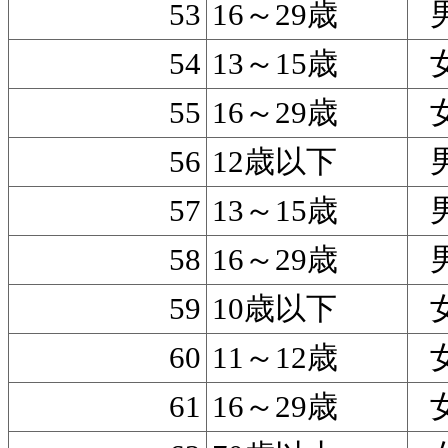
53
16～29歳
54
13～15歳
55
16～29歳
56
12歳以下
57
13～15歳
58
16～29歳
59
10歳以下
60
11～12歳
61
16～29歳