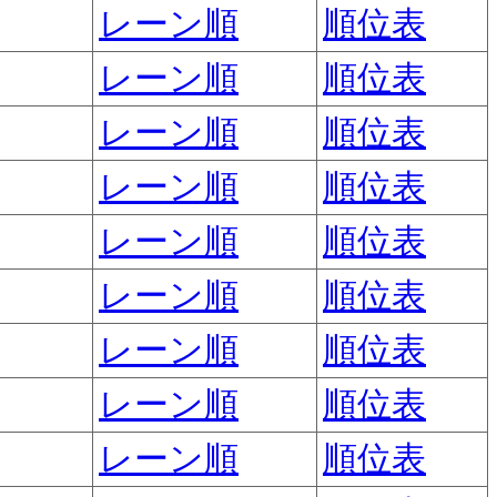
レーン順
順位表
レーン順
順位表
レーン順
順位表
レーン順
順位表
レーン順
順位表
レーン順
順位表
レーン順
順位表
レーン順
順位表
レーン順
順位表