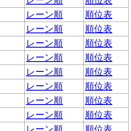
レーン順
順位表
レーン順
順位表
レーン順
順位表
レーン順
順位表
レーン順
順位表
レーン順
順位表
レーン順
順位表
レーン順
順位表
レーン順
順位表
レーン順
順位表