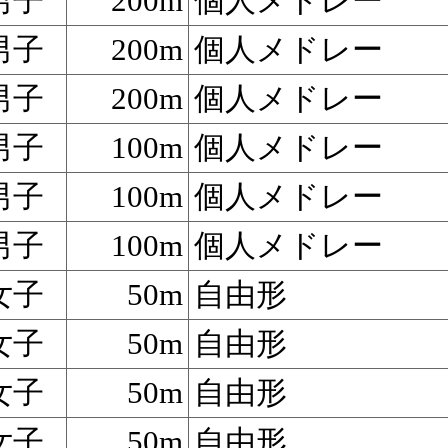
男子
200m
個人メドレー
男子
200m
個人メドレー
男子
200m
個人メドレー
男子
100m
個人メドレー
男子
100m
個人メドレー
男子
100m
個人メドレー
女子
50m
自由形
女子
50m
自由形
女子
50m
自由形
女子
50m
自由形