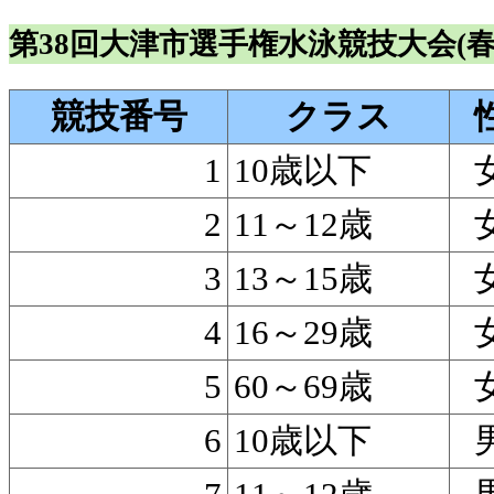
第38回大津市選手権水泳競技大会(春季)
競技番号
クラス
1
10歳以下
2
11～12歳
3
13～15歳
4
16～29歳
5
60～69歳
6
10歳以下