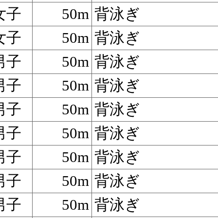
女子
50m
背泳ぎ
女子
50m
背泳ぎ
男子
50m
背泳ぎ
男子
50m
背泳ぎ
男子
50m
背泳ぎ
男子
50m
背泳ぎ
男子
50m
背泳ぎ
男子
50m
背泳ぎ
男子
50m
背泳ぎ