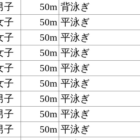
男子
50m
背泳ぎ
女子
50m
平泳ぎ
女子
50m
平泳ぎ
女子
50m
平泳ぎ
女子
50m
平泳ぎ
女子
50m
平泳ぎ
男子
50m
平泳ぎ
男子
50m
平泳ぎ
男子
50m
平泳ぎ