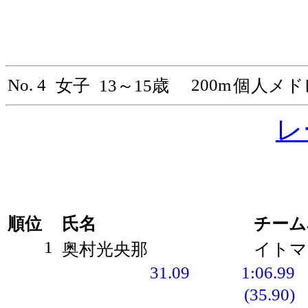
No. 4
200m
女子
13～15歳
個人メド
レ
順位
氏名
チーム
1
奥村光央那
イトマ
31.09
1:06.99
(35.90)