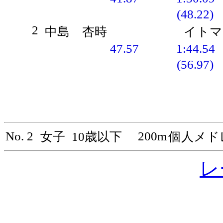
(48.22)
2
中島 杏時
イトマ
47.57
1:44.54
(56.97)
No. 2
200m
女子
10歳以下
個人メド
レ