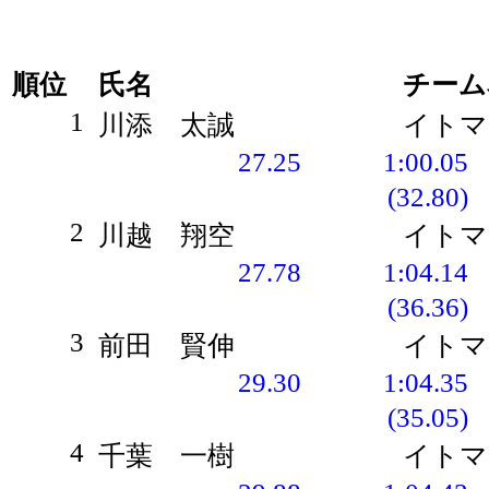
順位
氏名
チーム
1
川添 太誠
イトマ
27.25
1:00.05
(32.80)
2
川越 翔空
イトマ
27.78
1:04.14
(36.36)
3
前田 賢伸
イトマ
29.30
1:04.35
(35.05)
4
千葉 一樹
イトマ