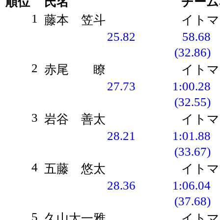
順位
氏名
チーム
1
藤本 笠斗
イトマ
25.82
58.68
(32.86)
2
赤尾 瞭
イトマ
27.73
1:00.28
(32.55)
3
岩谷 善太
イトマ
28.21
1:01.88
(33.67)
4
五藤 悠太
イトマ
28.36
1:06.04
(37.68)
5
久山太一雅
イトマ