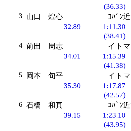
(36.33)
3
山口 煌心
ｺﾊﾟﾝ
32.89
1:11.30
(38.41)
4
前田 周志
イトマ
34.01
1:15.39
(41.38)
5
岡本 旬平
イトマ
35.30
1:17.87
(42.57)
6
石橋 和真
ｺﾊﾟﾝ
39.15
1:23.10
(43.95)