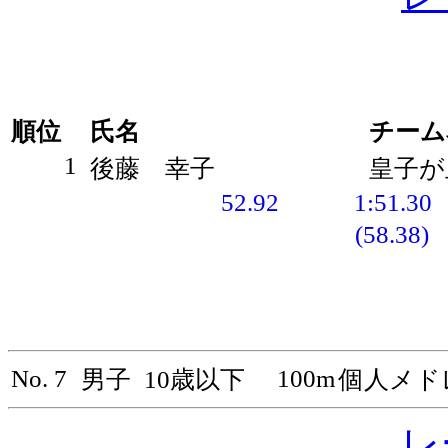
順位
氏名
チーム
1
後藤 幸子
皇子が
52.92
1:51.30
(58.38)
No. 7
100m
男子
10歳以下
個人メド
レ