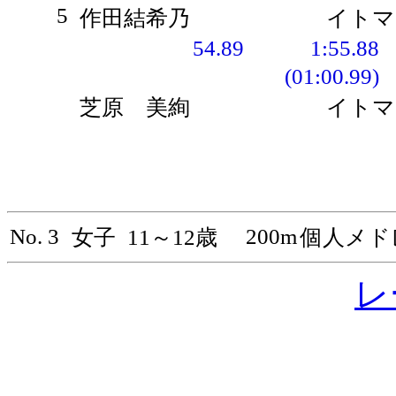
5
作田結希乃
イトマ
54.89
1:55.88
(01:00.99)
芝原 美絢
イトマ
No. 3
200m
女子
11～12歳
個人メド
レ