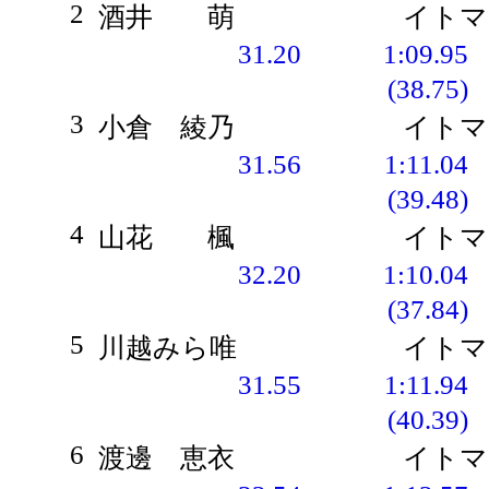
2
酒井 萌
イトマ
31.20
1:09.95
(38.75)
3
小倉 綾乃
イトマ
31.56
1:11.04
(39.48)
4
山花 楓
イトマ
32.20
1:10.04
(37.84)
5
川越みら唯
イトマ
31.55
1:11.94
(40.39)
6
渡邊 恵衣
イトマ