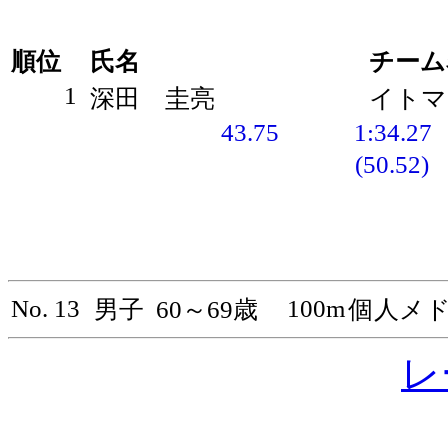
順位
氏名
チーム
1
深田 圭亮
イトマ
43.75
1:34.27
(50.52)
No. 13
100m
男子
60～69歳
個人メ
レ