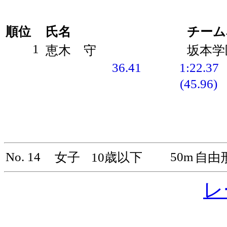
順位
氏名
チーム
1
恵木 守
坂本学
36.41
1:22.37
(45.96)
No. 14
50m
女子
10歳以下
自由
レ