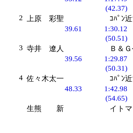
(42.37)
2
上原 彩聖
ｺﾊﾟﾝ
39.61
1:30.12
(50.51)
3
寺井 遼人
Ｂ＆Ｇ
39.56
1:29.87
(50.31)
4
佐々木太一
ｺﾊﾟﾝ
48.33
1:42.98
(54.65)
生熊 新
イトマ