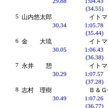
29.88
1:04.43
(34.55)
5
山内悠太郎
イトマ
30.34
1:05.78
(35.44)
6
金 大琉
イトマ
30.05
1:06.43
(36.38)
7
永井 憩
イトマ
30.29
1:07.57
(37.28)
8
志村 理樹
Ｂ＆Ｇ
30.49
1:07.26
(36.77)