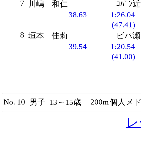
7
川嶋 和仁
ｺﾊﾟﾝ
38.63
1:26.04
(47.41)
8
垣本 佳莉
ビバ瀬
39.54
1:20.54
(41.00)
No. 10
200m
男子
13～15歳
個人メ
レ