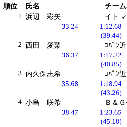
順位
氏名
チーム
1
浜辺 彩矢
イトマ
33.24
1:12.68
(39.44)
2
西田 愛梨
ｺﾊﾟﾝ
36.37
1:17.22
(40.85)
3
内久保志希
ｺﾊﾟﾝ
35.68
1:18.94
(43.26)
4
小島 咲希
Ｂ＆Ｇ
38.47
1:23.65
(45.18)