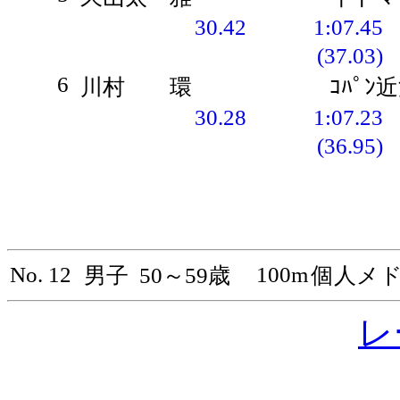
30.42
1:07.45
(37.03)
6
川村 環
ｺﾊﾟﾝ
30.28
1:07.23
(36.95)
No. 12
100m
男子
50～59歳
個人メ
レ