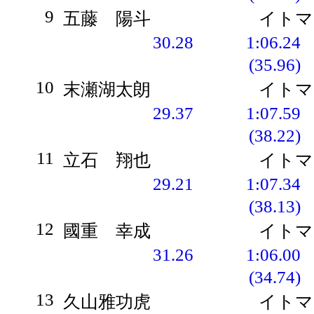
9
五藤 陽斗
イトマ
30.28
1:06.24
(35.96)
10
末瀬湖太朗
イトマ
29.37
1:07.59
(38.22)
11
立石 翔也
イトマ
29.21
1:07.34
(38.13)
12
國重 幸成
イトマ
31.26
1:06.00
(34.74)
13
久山雅功虎
イトマ