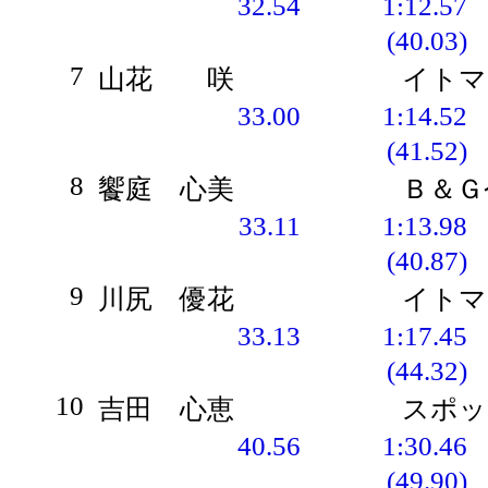
32.54
1:12.57
(40.03)
7
山花 咲
イトマ
33.00
1:14.52
(41.52)
8
饗庭 心美
Ｂ＆Ｇ
33.11
1:13.98
(40.87)
9
川尻 優花
イトマ
33.13
1:17.45
(44.32)
10
吉田 心恵
スポッ
40.56
1:30.46
(49.90)