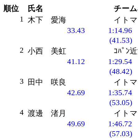
順位
氏名
チーム
1
木下 愛海
イトマ
33.43
1:14.96
(41.53)
2
小西 美虹
ｺﾊﾟﾝ
41.12
1:29.54
(48.42)
3
田中 咲良
イトマ
42.69
1:35.74
(53.05)
4
渡邊 渚月
イトマ
49.69
1:46.72
(57.03)