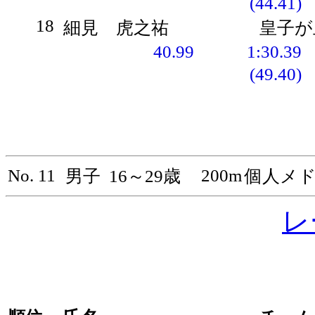
(44.41)
18
細見 虎之祐
皇子が
40.99
1:30.39
(49.40)
No. 11
200m
男子
16～29歳
個人メ
レ