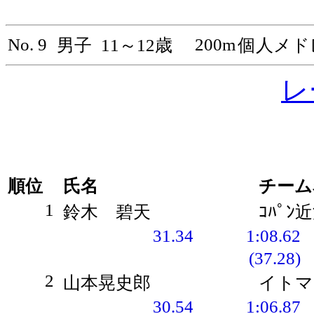
No. 9
200m
男子
11～12歳
個人メド
レ
順位
氏名
チーム
1
鈴木 碧天
ｺﾊﾟﾝ
31.34
1:08.62
(37.28)
2
山本晃史郎
イトマ
30.54
1:06.87