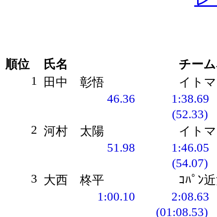
順位
氏名
チーム
1
田中 彰悟
イトマ
46.36
1:38.69
(52.33)
2
河村 太陽
イトマ
51.98
1:46.05
(54.07)
3
大西 柊平
ｺﾊﾟﾝ
1:00.10
2:08.63
(01:08.53)