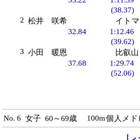
(38.37)
2
松井 咲希
イトマ
32.84
1:12.46
(39.62)
3
小田 暖恩
比叡山
37.68
1:29.74
(52.06)
No. 6
100m
女子
60～69歳
個人メド
レ