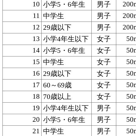
10
200
小学5・6年生
男子
11
200
中学生
男子
12
200
29歳以下
男子
13
50
小学4年生以下
女子
14
50
小学5・6年生
女子
15
50
中学生
女子
16
50
29歳以下
女子
17
50
60～69歳
女子
18
50
70歳以上
女子
19
50
小学4年生以下
男子
20
50
小学5・6年生
男子
21
50
中学生
男子