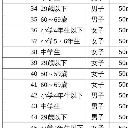
34
50
29歳以下
男子
35
50
60～69歳
男子
36
50
小学4年生以下
女子
37
50
小学5・6年生
女子
38
50
中学生
女子
39
50
29歳以下
女子
40
50
50～59歳
女子
41
50
60～69歳
女子
42
50
小学4年生以下
男子
43
50
中学生
男子
44
50
29歳以下
男子
45
50