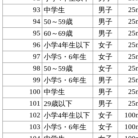
93
25
中学生
男子
94
25
50～59歳
男子
95
25
60～69歳
男子
96
25
小学4年生以下
女子
97
25
小学5・6年生
女子
98
25
50～59歳
女子
99
25
小学5・6年生
男子
100
25
中学生
男子
101
25
29歳以下
男子
102
100
小学4年生以下
女子
103
100
小学5・6年生
女子