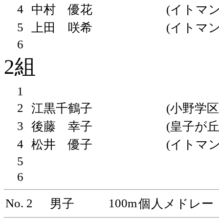
4
中村 優花
(イトマン
5
上田 咲希
(イトマン
6
2組
1
2
江黒千鶴子
(小野学区
3
後藤 幸子
(皇子が丘
4
松井 優子
(イトマン
5
6
No. 2
100m
男子
個人メドレー