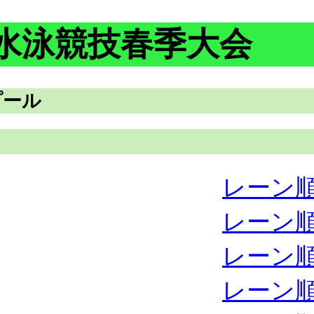
権水泳競技春季大会
プール
レーン
レーン
レーン
レーン